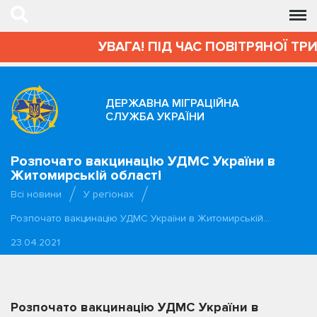
УВАГА! ПІД ЧАС ПОВІТРЯНОЇ ТРИВ
ДЕРЖАВНА МІГРАЦІЙНА
СЛУЖБА УКРАЇНИ
Розпочато вакцинацію УДМС України в
Житомирській області
Всі новини
У регіонах
Розпочато вакцинацію УДМС України в Житомирській…
23.04.2021
Розпочато вакцинацію УДМС України в