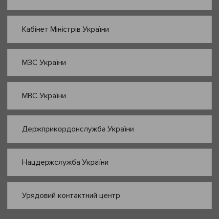
Кабінет Міністрів України
МЗС України
МВС України
Держприкордонслужба України
Нацдержслужба України
Урядовий контактний центр