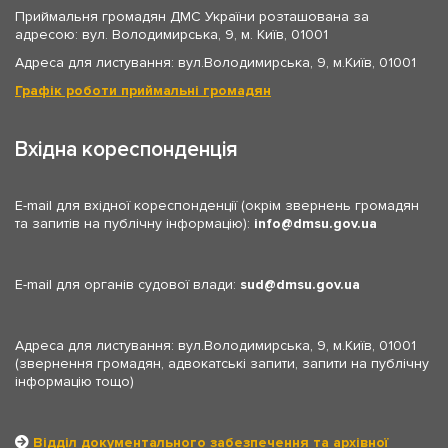
Приймальня громадян ДМС України розташована за
адресою: вул. Володимирська, 9, м. Київ, 01001
Адреса для листування: вул.Володимирська, 9, м.Київ, 01001
Графік роботи приймальні громадян
Вхідна кореспонденція
E-mail для вхідної кореспонденції (окрім звернень громадян
та запитів на публічну інформацію):
info
dmsu.gov.ua
E-mail для органів судової влади:
sud
dmsu.gov.ua
Адреса для листування: вул.Володимирська, 9, м.Київ, 01001
(звернення громадян, адвокатські запити, запити на публічну
інформацію тощо)
Відділ документального забезпечення та архівної