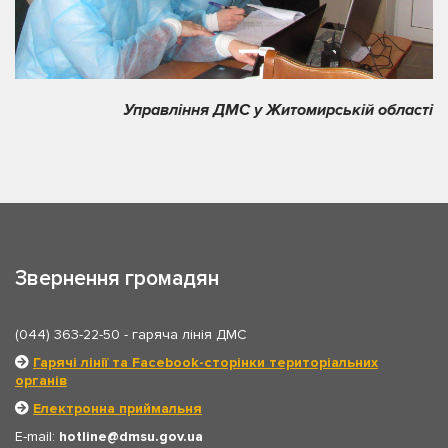
Управління ДМС у Житомирській області
Звернення громадян
(044) 363-22-50
- гаряча лінія ДМС
Гарячі лінії та Facebook-сторінки територіальних
органів
Електронна приймальня
E-mail:
hotline
dmsu.gov.ua