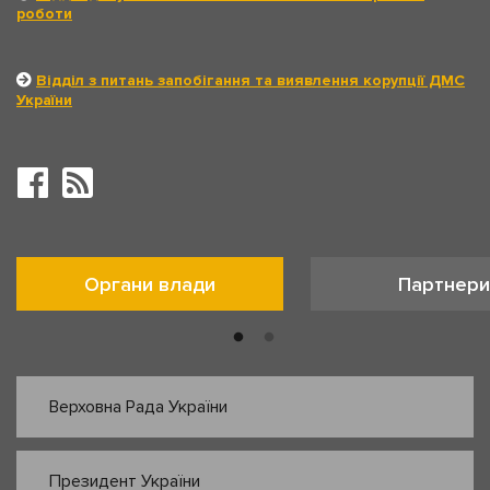
роботи
Відділ з питань запобігання та виявлення корупції ДМС
України
Органи влади
Партнери
Верховна Рада України
Президент України