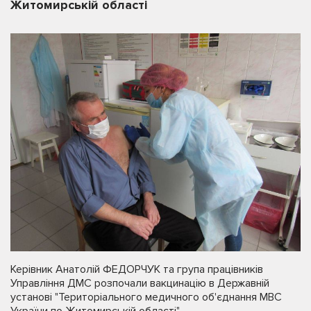
Житомирській області
Керівник Анатолій ФЕДОРЧУК та група працівників
Управління ДМС розпочали вакцинацію в Державній
установі "Територіального медичного об'єднання МВС
України по Житомирській області".