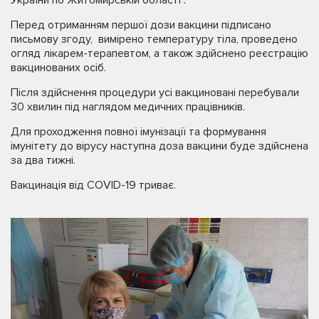
Перед отриманням першої дози вакцини підписано
письмову згоду, вимірено температуру тіла, проведено
огляд лікарем-терапевтом, а також здійснено реєстрацію
вакцинованих осіб.
Після здійснення процедури усі вакциновані перебували
30 хвилин під наглядом медичних працівників.
Для проходження повної імунізації та формування
імунітету до вірусу наступна доза вакцини буде здійснена
за два тижні.
Вакцинація від COVID-19 триває.