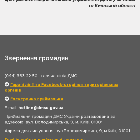
та Київській області
Звернення громадян
(044) 363-22-50
- гаряча лінія ДМС
Гарячі лінії та Facebook-сторінки територіальних
органів
Електронна приймальня
E-mail:
hotline
dmsu.gov.ua
Приймальня громадян ДМС України розташована за
адресою: вул. Володимирська, 9, м. Київ, 01001
Адреса для листування: вул.Володимирська, 9, м.Київ, 01001
Графік роботи приймальні громадян