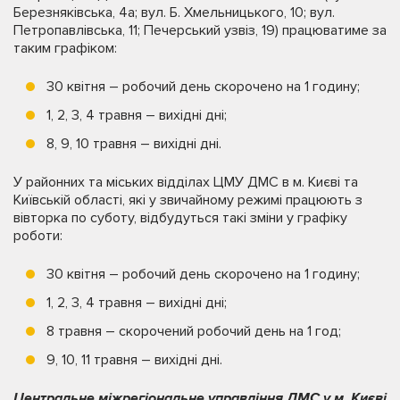
Березняківська, 4а; вул. Б. Хмельницького, 10; вул.
Петропавлівська, 11; Печерський узвіз, 19) працюватиме за
таким графіком:
30 квітня – робочий день скорочено на 1 годину;
1, 2, 3, 4 травня – вихідні дні;
8, 9, 10 травня – вихідні дні.
У районних та міських відділах ЦМУ ДМС в м. Києві та
Київській області, які у звичайному режимі працюють з
вівторка по суботу, відбудуться такі зміни у графіку
роботи:
30 квітня – робочий день скорочено на 1 годину;
1, 2, 3, 4 травня – вихідні дні;
8 травня – скорочений робочий день на 1 год;
9, 10, 11 травня – вихідні дні.
Центральне міжрегіональне управління ДМС у м. Києві