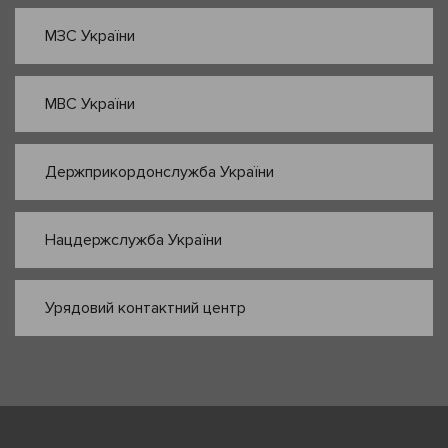
МЗС України
МВС України
Держприкордонслужба України
Нацдержслужба України
Урядовий контактний центр