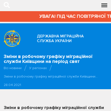
УВАГА! ПІД ЧАС ПОВІТРЯНОЇ Т
ДЕРЖАВНА МІГРАЦІЙНА
СЛУЖБА УКРАЇНИ
Зміни в робочому графіку міграційної
служби Київщини на період свят
Всі новини
У регіонах
Зміни в робочому графіку міграційної служби Київщини…
28.04.2021
Зміни в робочому графіку міграційної служби