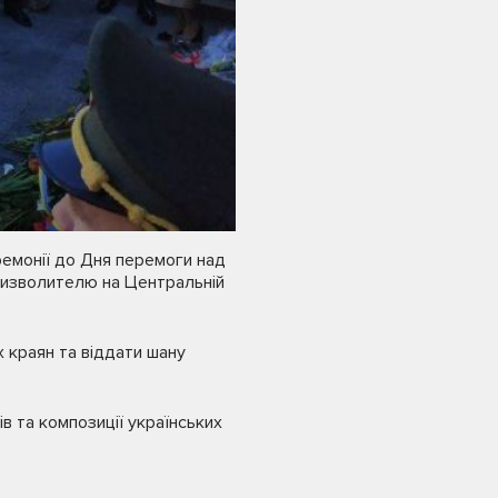
ремонії до Дня перемоги над
-Визволителю на Центральній
х краян та віддати шану
ів та композиції українських