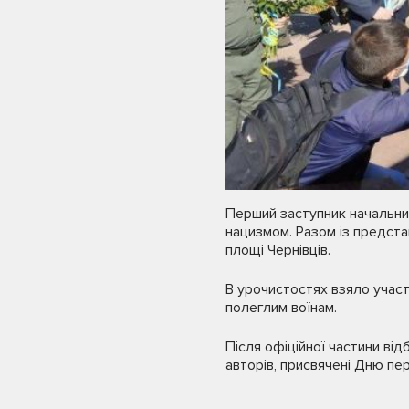
Перший заступник начальни
нацизмом. Разом із предста
площі Чернівців.
В урочистостях взяло участ
полеглим воїнам.
Після офіційної частини від
авторів, присвячені Дню пе