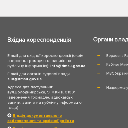
Органи вла
Вхідна кореспонденція
E-mail для вхідної кореспонденції (окрім
Верховна Ра
звернень громадян та запитів на
Кабінет Міні
публічну інформацію):
info
dmsu.gov.ua
МВС Україн
E-mail для органів судової влади:
sud
dmsu.gov.ua
Адреса для листування:
Нацдержслу
вул.Володимирська, 9, м.Київ, 01001
(звернення громадян, адвокатські
запити, запити на публічну інформацію
тощо)
Відділ документального
забезпечення та архівної роботи