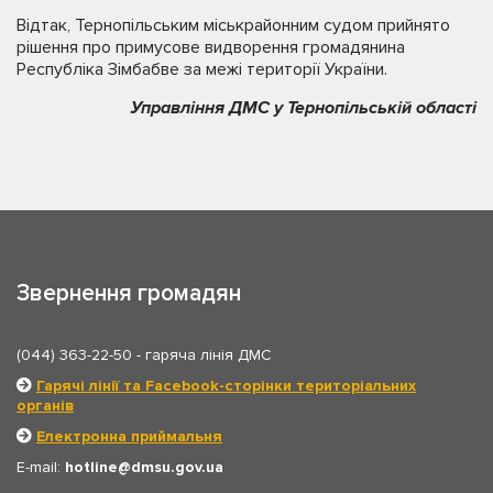
Відтак, Тернопільським міськрайонним судом прийнято
рішення про примусове видворення громадянина
Республіка Зімбабве за межі території України.
Управління ДМС у Тернопільській області
Звернення громадян
(044) 363-22-50
- гаряча лінія ДМС
Гарячі лінії та Facebook-сторінки територіальних
органів
Електронна приймальня
E-mail:
hotline
dmsu.gov.ua