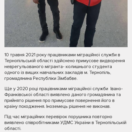
10 травня 2021 року працівниками міграційної служби в
Тернопільській області здійснено примусове видворення
неврегульованого мігранта- колишнього студента
одного із вищих навчальних закладів м. Тернопіль,
громадянина Республіки Зімбабве.
Ще у 2020 році працівниками міграційної служби Івано-
Франківської області виявлено даного громадянина та
прийнято рішення про примусове повернення його в
країну походження. Іноземець рішення не виконав.
Під час міграційних перевірок порушника повторно
виявлено співробітниками УДМС України в Тернопільській
області.