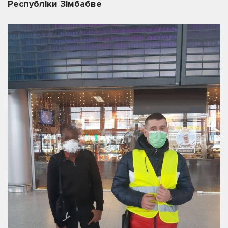
Республіки Зімбабве