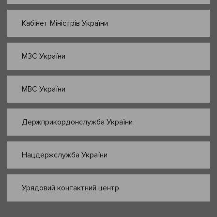
Кабінет Міністрів України
МЗС України
МВС України
Держприкордонслужба України
Нацдержслужба України
Урядовий контактний центр