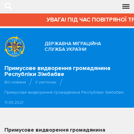
УВАГА! ПІД ЧАС ПОВІТРЯНОЇ Т
ДЕРЖАВНА МІГРАЦІЙНА
СЛУЖБА УКРАЇНИ
Примусове видворення громадянина
Республіки Зімбабве
Всі новини
У регіонах
Примусове видворення громадянина Республіки Зімбабве
11.05.2021
Примусове видворення громадянина