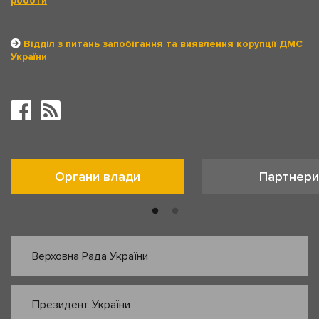
роботи
Відділ з питань запобігання та виявлення корупції ДМС
України
Органи влади
Партнери
Верховна Рада України
Президент України