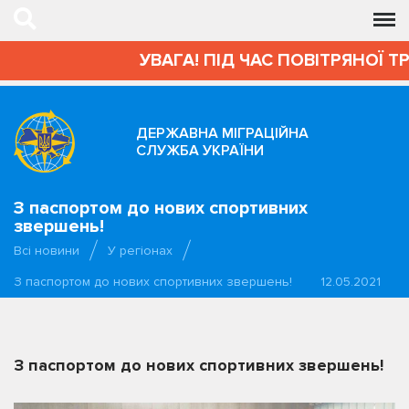
УВАГА! ПІД ЧАС ПОВІТРЯНОЇ ТР
ДЕРЖАВНА МІГРАЦІЙНА
СЛУЖБА УКРАЇНИ
З паспортом до нових спортивних
звершень!
Всі новини
У регіонах
З паспортом до нових спортивних звершень!
12.05.2021
З паспортом до нових спортивних звершень!