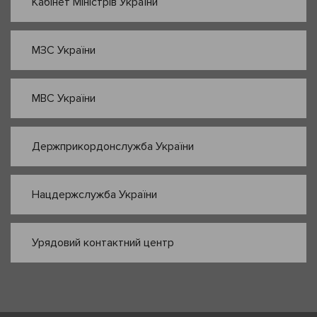
Кабінет Міністрів України
МЗС України
МВС України
Держприкордонслужба України
Нацдержслужба України
Урядовий контактний центр