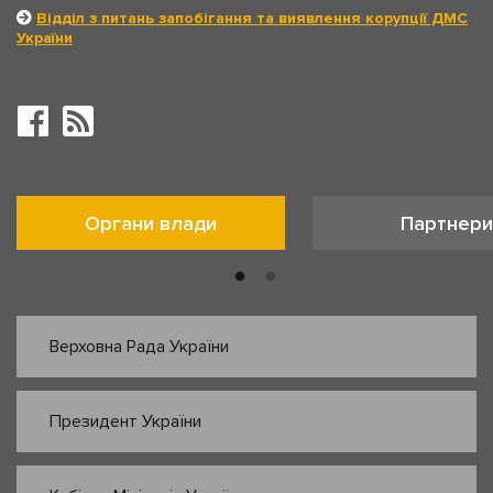
Відділ з питань запобігання та виявлення корупції ДМС
України
Органи влади
Партнери
Верховна Рада України
Президент України