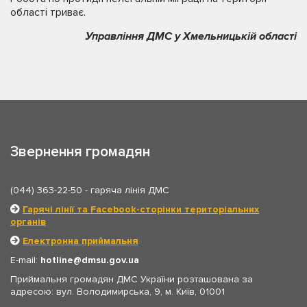
області триває.
Управління ДМС у Хмельницькій області
Звернення громадян
(044) 363-22-50
- гаряча лінія ДМС
Гарячі лінії та Facebook-сторінки територіальних
органів
Електронна приймальня
E-mail:
hotline
dmsu.gov.ua
Приймальня громадян ДМС України розташована за
адресою: вул. Володимирська, 9, м. Київ, 01001