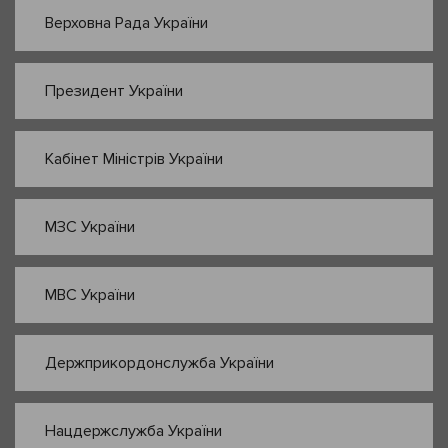
Верховна Рада України
Президент України
Кабінет Міністрів України
МЗС України
МВС України
Держприкордонслужба України
Нацдержслужба України