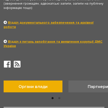
(звернення громадян, адвокатські запити, запити на публічну
інформацію тощо)
Відділ документального забезпечення та архівної
роботи
Відділ з питань запобігання та виявлення корупції ДМС
України
Органи влади
Партнери