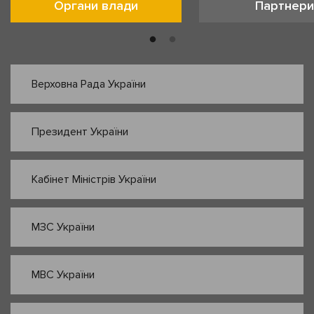
Органи влади
Партнери
Верховна Рада України
Президент України
Кабінет Міністрів України
МЗС України
МВС України