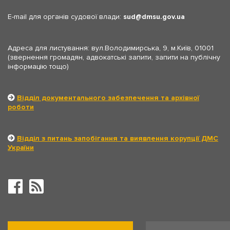
E-mail для органів судової влади:
sud
dmsu.gov.ua
Адреса для листування: вул.Володимирська, 9, м.Київ, 01001
(звернення громадян, адвокатські запити, запити на публічну
інформацію тощо)
Відділ документального забезпечення та архівної
роботи
Відділ з питань запобігання та виявлення корупції ДМС
України