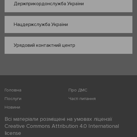
Держприкордонслужба України
Нацдержслужба України
Урядовий контактний центр
Головна
Про ДМС
Послуги
Часті питання
Новини
Всі матеріали розміщені на умовах ліцензії
Creative Commons Attribution 4.0 International
license