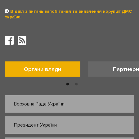
Відділ з питань запобігання та виявлення корупції ДМС
України
Органи влади
Партнери
Верховна Рада України
Президент України