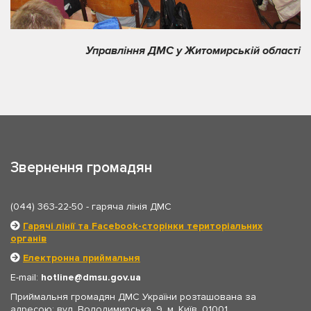
Управління ДМС у Житомирській області
Звернення громадян
(044) 363-22-50
- гаряча лінія ДМС
Гарячі лінії та Facebook-сторінки територіальних
органів
Електронна приймальня
E-mail:
hotline
dmsu.gov.ua
Приймальня громадян ДМС України розташована за
адресою: вул. Володимирська, 9, м. Київ, 01001