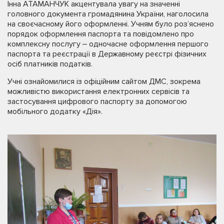
Інна АТАМАНЧУК акцентувала увагу на значенні
головного документа громадянина України, наголосила
на своєчасному його оформленні. Учням було роз’яснено
порядок оформлення паспорта та повідомлено про
комплексну послугу ‒ одночасне оформлення першого
паспорта та реєстрації в Державному реєстрі фізичних
осіб платників податків.
Учні ознайомилися із офіційним сайтом ДМС, зокрема
можливістю використання електронних сервісів та
застосування цифрового паспорту за допомогою
мобільного додатку «Дія».