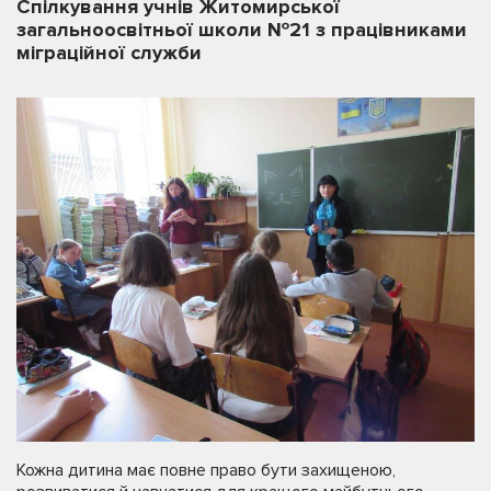
Спілкування учнів Житомирської
загальноосвітньої школи №21 з працівниками
міграційної служби
Кожна дитина має повне право бути захищеною,