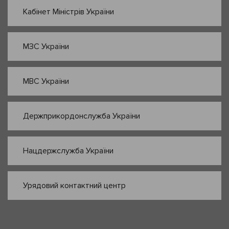
Кабінет Міністрів України
МЗС України
МВС України
Держприкордонслужба України
Нацдержслужба України
Урядовий контактний центр