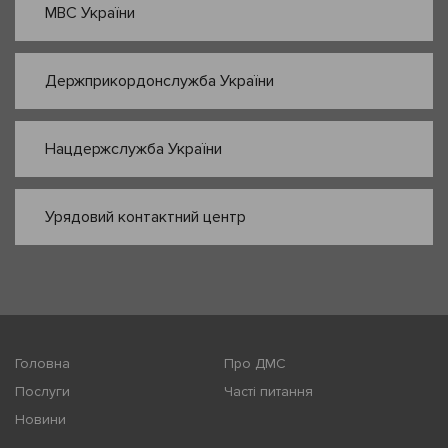
МВС України
Держприкордонслужба України
Нацдержслужба України
Урядовий контактний центр
Головна
Про ДМС
Послуги
Часті питання
Новини