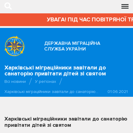
УВАГА! ПІД ЧАС ПОВІТРЯНОЇ Т
ДЕРЖАВНА МІГРАЦІЙНА
СЛУЖБА УКРАЇНИ
Харківські міграційники завітали до
санаторію привітати дітей зі святом
Всі новини
У регіонах
Харківські міграційники завітали до санаторію…
01.06.2021
Харківські міграційники завітали до санаторію
привітати дітей зі святом