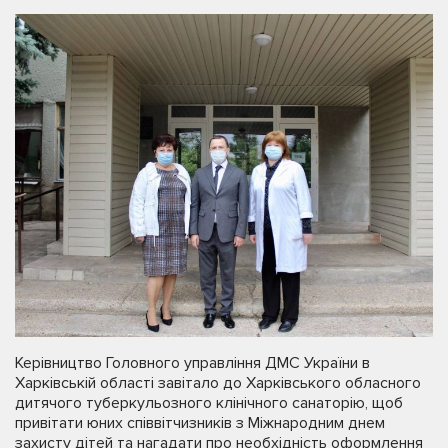
Керівництво Головного управління ДМС України в
Харківській області завітало до Харківського обласного
дитячого туберкульозного клінічного санаторію, щоб
привітати юних співвітчизників з Міжнародним днем
захисту дітей та нагадати про необхідність оформлення