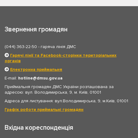
Звернення громадян
(044) 363-22-50
- гаряча лінія ДМС
Гарячі лінії та Facebook-сторінки територіальних
органів
Електронна приймальня
E-mail:
hotline
dmsu.gov.ua
Приймальня громадян ДМС України розташована за
адресою: вул. Володимирська, 9, м. Київ, 01001
Адреса для листування: вул.Володимирська, 9, м.Київ, 01001
Графік роботи приймальні громадян
Вхідна кореспонденція