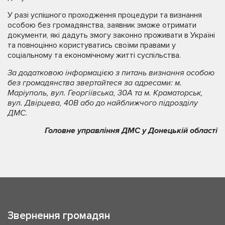
У разі успішного проходження процедури та визнання
особою без громадянства, заявник зможе отримати
документи, які дадуть змогу законно проживати в Україні
та повноцінно користуватись своїми правами у
соціальному та економічному житті суспільства.
За додатковою інформацією з питань визнання особою
без громадянства звертайтеся за адресами: м.
Маріуполь, вул. Георгіївська, 30А та м. Краматорськ,
вул. Двірцева, 40В або до найближчого підрозділу
ДМС.
Головне управління ДМС у Донецькій області
Звернення громадян