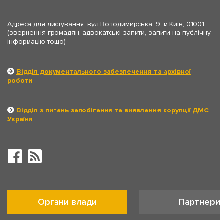
Адреса для листування: вул.Володимирська, 9, м.Київ, 01001
(звернення громадян, адвокатські запити, запити на публічну
інформацію тощо)
Відділ документального забезпечення та архівної
роботи
Відділ з питань запобігання та виявлення корупції ДМС
України
Органи влади
Партнери