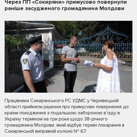
Через ПП «Сокиряни» примусово повернули
раніше засудженого громадянина Молдови
Працівники Сокирянського РС УДМС у Чернівецькій
області прийняли рішення про примусове повернення до
країни походження з подальшою забороною в’їзду в
Україну терміном на три роки щодо 38-річного
громадянина Молдови, який відбув термін покарання в
Сокирянській виправній колонії № 67.