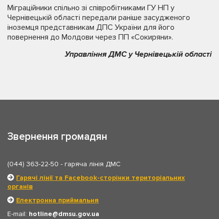
Міграційники спільно зі співробітниками ГУ НП у
Чернівецькій області передали раніше засудженого
іноземця представникам ДПС України для його
повернення до Молдови через ПП «Сокиряни».
Управління ДМС у Чернівецькій області
Звернення громадян
(044) 363-22-50
- гаряча лінія ДМС
Гарячі лінії та Facebook-сторінки територіальних
органів
Електронна приймальня
E-mail:
hotline
dmsu.gov.ua