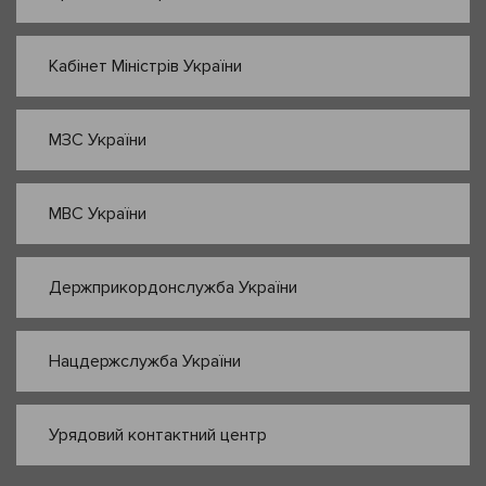
Кабінет Міністрів України
МЗС України
МВС України
Держприкордонслужба України
Нацдержслужба України
Урядовий контактний центр