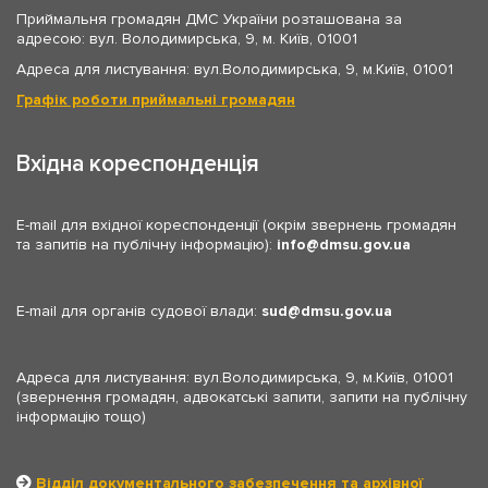
Приймальня громадян ДМС України розташована за
адресою: вул. Володимирська, 9, м. Київ, 01001
Адреса для листування: вул.Володимирська, 9, м.Київ, 01001
Графік роботи приймальні громадян
Вхідна кореспонденція
E-mail для вхідної кореспонденції (окрім звернень громадян
та запитів на публічну інформацію):
info
dmsu.gov.ua
E-mail для органів судової влади:
sud
dmsu.gov.ua
Адреса для листування: вул.Володимирська, 9, м.Київ, 01001
(звернення громадян, адвокатські запити, запити на публічну
інформацію тощо)
Відділ документального забезпечення та архівної