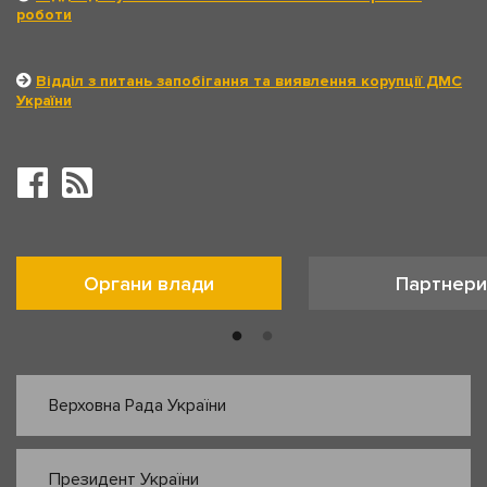
роботи
Відділ з питань запобігання та виявлення корупції ДМС
України
Органи влади
Партнери
Верховна Рада України
Президент України