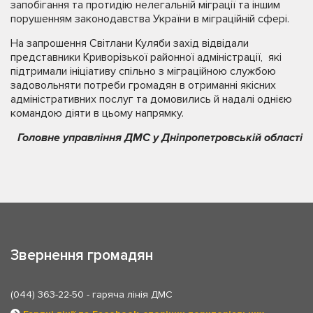
запобігання та протидію нелегальній міграції та іншим
порушенням законодавства України в міграційній сфері.
На запрошення Світлани Куляби захід відвідали
представники Криворізької районної адміністрації, які
підтримали ініціативу спільно з міграційною службою
задовольняти потреби громадян в отриманні якісних
адміністративних послуг та домовились й надалі однією
командою діяти в цьому напрямку.
Головне управління ДМС у Дніпропетровській області
Звернення громадян
(044) 363-22-50
- гаряча лінія ДМС