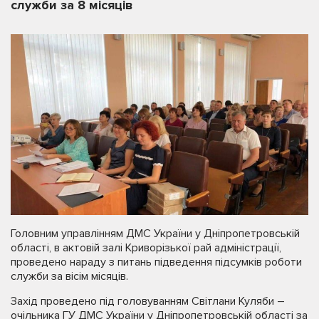
служби за 8 місяців
Головним управлінням ДМС України у Дніпропетровській
області, в актовій залі Криворізької рай адміністрації,
проведено нараду з питань підведення підсумків роботи
служби за вісім місяців.
Захід проведено під головуванням Світлани Куляби –
очільника ГУ ДМС України у Дніпропетровській області за