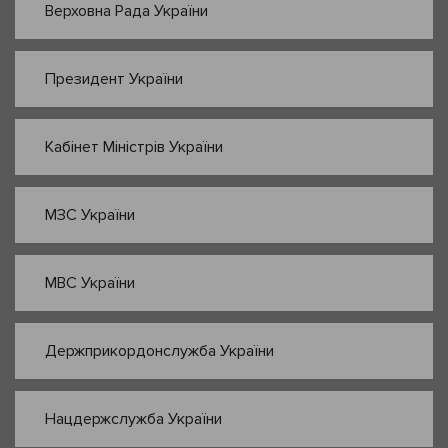
Верховна Рада України
Президент України
Кабінет Міністрів України
МЗС України
МВС України
Держприкордонслужба України
Нацдержслужба України