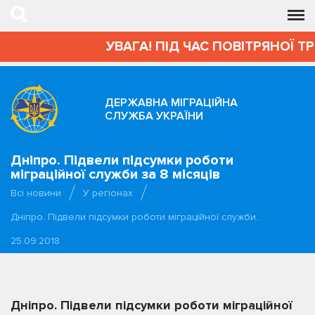
УВАГА! ПІД ЧАС ПОВІТРЯНОЇ Т
ДЕРЖАВНА МІГРАЦІЙНА
СЛУЖБА УКРАЇНИ
Дніпро. Підвели підсумки роботи
міграційної служби за 8 місяців
Всі новини
У регіонах
Дніпро. Підвели підсумки роботи міграційної служби…
25.09.2018
Дніпро. Підвели підсумки роботи міграційної