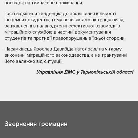
посвідок на тимчасове проживання.
Гості відмітили тенденцію до збільшення кількості
іноземних студентів, тому вони, як адміністрація вишу,
зацікавленні в налагодженні ефективної взаємодії з
міграційною службою в частині документування
студентів та протидії правопорушень з їхньої сторони.
Насамкінець Ярослав Давибіда наголосив на чіткому
виконанні міграційного законодавства, а не трактуванні
його залежно від ситуації.
Управління ДМС у Тернопільській області
Звернення громадян