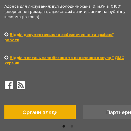
Адреса для листування: вул.Володимирська, 9, м.Київ, 01001
(звернення громадян, адвокатські запити, запити на публічну
інформацію тощо)
Відділ документального забезпечення та архівної
роботи
Відділ з питань запобігання та виявлення корупції ДМС
України
Органи влади
Партнери