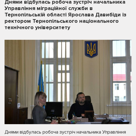
Днями відбулась робоча зустріч начальника
Управління міграційної служби в
Тернопільській області Ярослава Давибіди із
ректором Тернопільського національного
технічного університету
Днями відбулась робоча зустріч начальника Управління