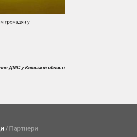
йом громадян у
ння ДМС у Київській області
ди
Партнери