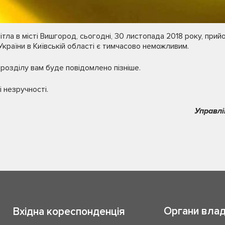
ітла в місті Вишгород, сьогодні, 30 листопада 2018 року, при
раїни в Київській області є тимчасово неможливим.
розділу вам буде повідомлено пізніше.
 незручності.
Управлі
Органи вла
Вхідна кореспонденція