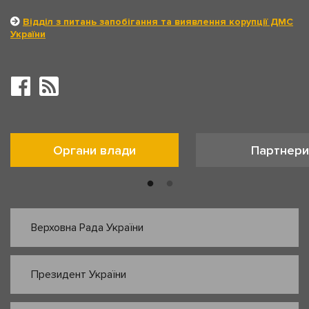
Відділ з питань запобігання та виявлення корупції ДМС
України
Органи влади
Партнери
Верховна Рада України
Президент України