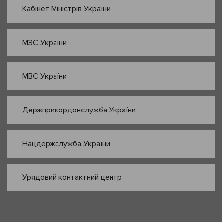
Кабінет Міністрів України
МЗС України
МВС України
Держприкордонслужба України
Нацдержслужба України
Урядовий контактний центр