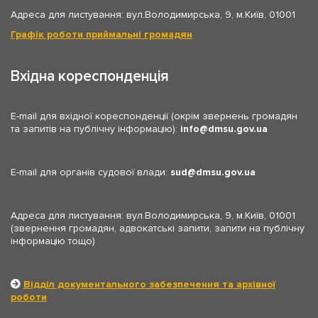
Адреса для листування: вул.Володимирська, 9, м.Київ, 01001
Графік роботи приймальні громадян
Вхідна кореспонденція
E-mail для вхідної кореспонденції (окрім звернень громадян
та запитів на публічну інформацію):
info
dmsu.gov.ua
E-mail для органів судової влади:
sud
dmsu.gov.ua
Адреса для листування: вул.Володимирська, 9, м.Київ, 01001
(звернення громадян, адвокатські запити, запити на публічну
інформацію тощо)
Відділ документального забезпечення та архівної
роботи