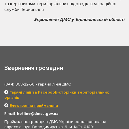
та керівниками територіальних підрозділів міграційної
служби Тернопілля.
Управління ДМС у Тернопільській області
Звернення громадян
(044) 363-22-50
- гаряча лінія ДМС
Гарячі лінії та Facebook-сторінки територіальних
органів
Електронна приймальня
E-mail:
hotline
dmsu.gov.ua
Приймальня громадян ДМС України розташована за
адресою: вул. Володимирська, 9, м. Київ, 01001