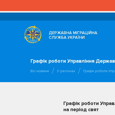
ДЕРЖАВНА МІГРАЦІЙНА
СЛУЖБА УКРАЇНИ
Графік роботи Управління Державн
Всі новини
У регіонах
Графік роботи Упр
Графік роботи Управ
на період свят