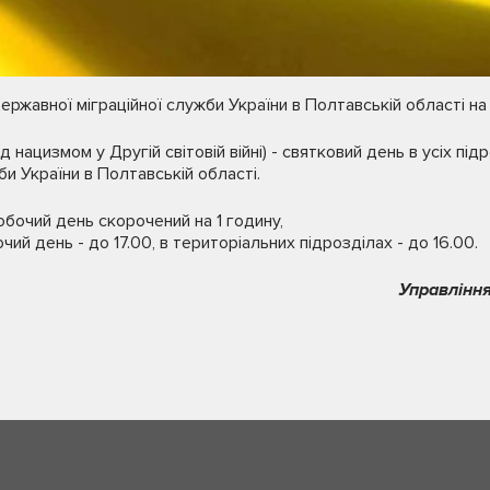
ржавної міграційної служби України в Полтавській області на 
 нацизмом у Другій світовій війні) - святковий день в усіх під
и України в Полтавській області.
бочий день скорочений на 1 годину,
чий день - до 17.00, в територіальних підрозділах - до 16.00.
Управління