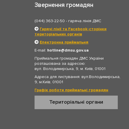
Звернення громадян
(044) 363-22-50
- гаряча лінія ДМС
Гарячі лінії та Facebook-сторінки
територіальних органів
Електронна приймальня
E-mail:
hotline
dmsu.gov.ua
Приймальня громадян ДМС України
розташована за адресою:
вул. Володимирська, 9, м. Київ, 01001
Адреса для листування: вул.Володимирська,
9, м.Київ, 01001
Графік роботи приймальні громадян
Територіальні органи