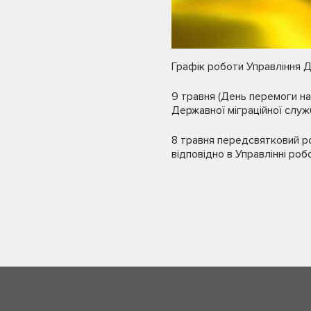
Графік роботи Управління Де
9 травня (День перемоги над
Державної міграційної служб
8 травня передсвятковий ро
відповідно в Управлінні робо