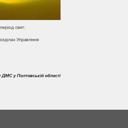
період свят:
розділах Управління
 ДМС у Полтавській області