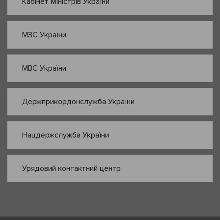
Кабінет Міністрів України
МЗС України
МВС України
Держприкордонслужба України
Нацдержслужба України
Урядовий контактний центр