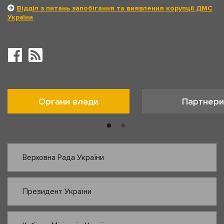
Відділ з питань запобігання та виявлення корупції ДМС
України
Органи влади
Партнери
Верховна Рада України
Президент України