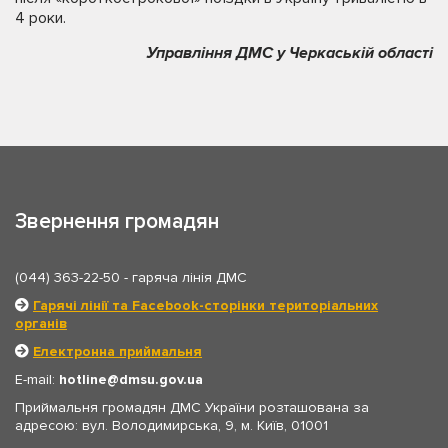
4 роки.
Управління ДМС у Черкаській області
Звернення громадян
(044) 363-22-50
- гаряча лінія ДМС
Гарячі лінії та Facebook-сторінки територіальних
органів
Електронна приймальня
E-mail:
hotline
dmsu.gov.ua
Приймальня громадян ДМС України розташована за
адресою: вул. Володимирська, 9, м. Київ, 01001