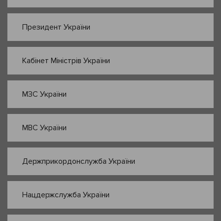
Президент України
Кабінет Міністрів України
МЗС України
МВС України
Держприкордонслужба України
Нацдержслужба України