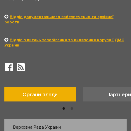
Відділ документального забезпечення та архівної
роботи
Відділ з питань запобігання та виявлення корупції ДМС
України
Органи влади
Партнери
Верховна Рада України