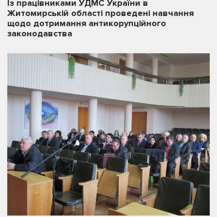
Із працівниками УДМС України в
Житомирській області проведені навчання
щодо дотримання антикорупційного
законодавства