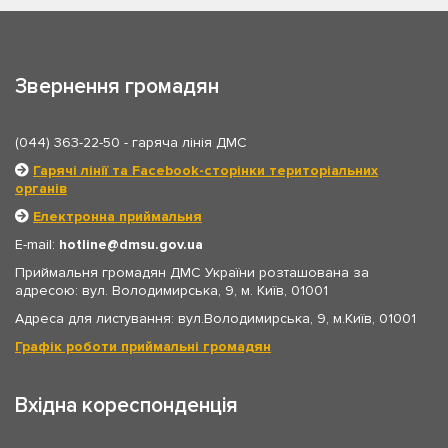
Звернення громадян
(044) 363-22-50
- гаряча лінія ДМС
Гарячі лінії та Facebook-сторінки територіальних
органів
Електронна приймальня
E-mail:
hotline
dmsu.gov.ua
Приймальня громадян ДМС України розташована за
адресою: вул. Володимирська, 9, м. Київ, 01001
Адреса для листування: вул.Володимирська, 9, м.Київ, 01001
Графік роботи приймальні громадян
Вхідна кореспонденція