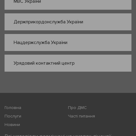
МВС України
Держприкордонслужба України
Нацдержслужба України
Урядовий контактний центр
Головна
Про ДМС
Послуги
Часті питання
Новини