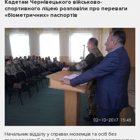
Кадетам Чернівецького військово-
спортивного ліцею розповіли про переваги
«біометричних» паспортів
Начальник відділу у справах іноземців та осіб без