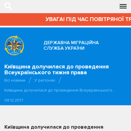
УВАГА! ПІД ЧАС ПОВІТРЯНОЇ Т
ДЕРЖАВНА МІГРАЦІЙНА
СЛУЖБА УКРАЇНИ
Київщина долучилася до проведення
Всеукраїнського тижня права
Всі новини
У регіонах
Київщина долучилася до проведення Всеукраїнського…
08.12.2017
Київщина долучилася до проведення