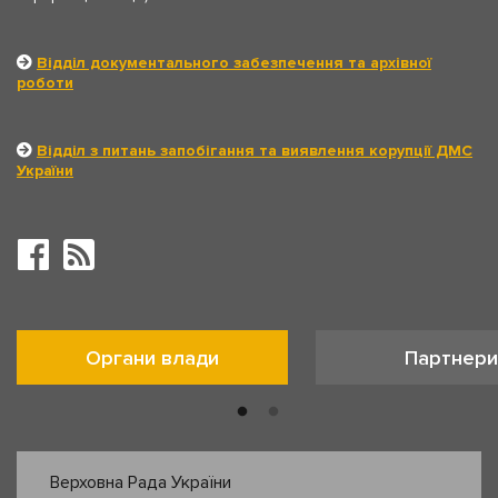
Відділ документального забезпечення та архівної
роботи
Відділ з питань запобігання та виявлення корупції ДМС
України
Органи влади
Партнери
Верховна Рада України