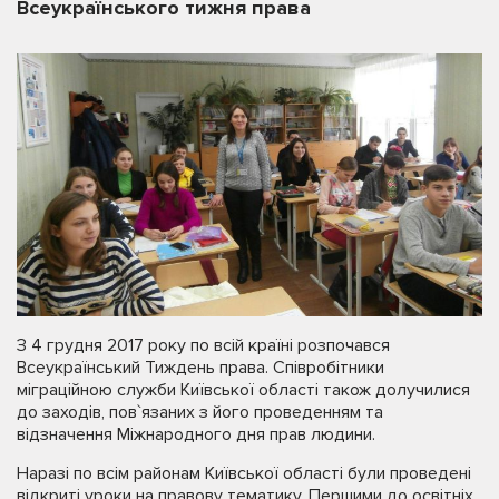
Всеукраїнського тижня права
З 4 грудня 2017 року по всій країні розпочався
Всеукраїнський Тиждень права. Співробітники
міграційною служби Київської області також долучилися
до заходів, пов`язаних з його проведенням та
відзначення Міжнародного дня прав людини.
Наразі по всім районам Київської області були проведені
відкриті уроки на правову тематику. Першими до освітніх