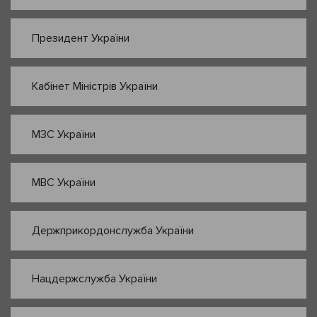
Президент України
Кабінет Міністрів України
МЗС України
МВС України
Держприкордонслужба України
Нацдержслужба України