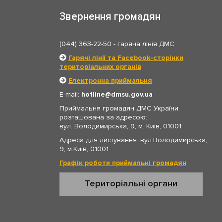
Звернення громадян
(044) 363-22-50
- гаряча лінія ДМС
Гарячі лінії та Facebook-сторінки
територіальних органів
Електронна приймальня
E-mail:
hotline
dmsu.gov.ua
Приймальня громадян ДМС України
розташована за адресою:
вул. Володимирська, 9, м. Київ, 01001
Адреса для листування: вул.Володимирська,
9, м.Київ, 01001
Графік роботи приймальні громадян
Територіальні органи