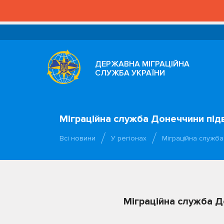
ДЕРЖАВНА МІГРАЦІЙНА
СЛУЖБА УКРАЇНИ
Міграційна служба Донеччини підв
Всі новини
У регіонах
Міграційна служб
Міграційна служба Д