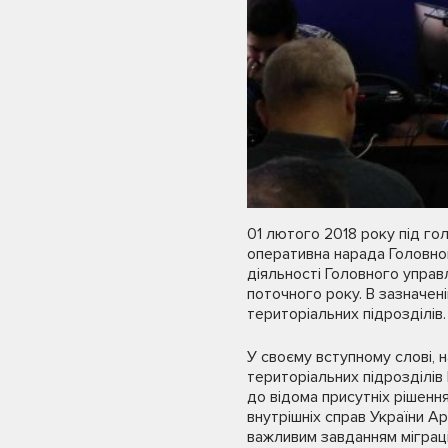
01 лютого 2018 року під го
оперативна нарада Головног
діяльності Головного управл
поточного року. В зазначені
територіальних підрозділів.
У своєму вступному слові, 
територіальних підрозділів 
до відома присутніх рішення
внутрішніх справ України А
важливим завданням міграці