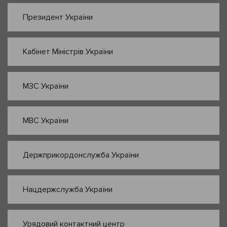
Президент України
Кабінет Міністрів України
МЗС України
МВС України
Держприкордонслужба України
Нацдержслужба України
Урядовий контактний центр