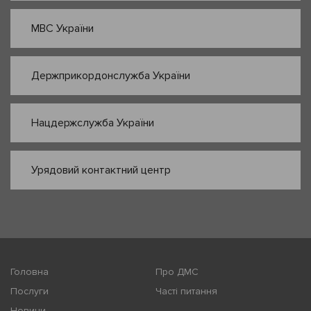
МВС України
Держприкордонслужба України
Нацдержслужба України
Урядовий контактний центр
Головна
Про ДМС
Послуги
Часті питання
Новини