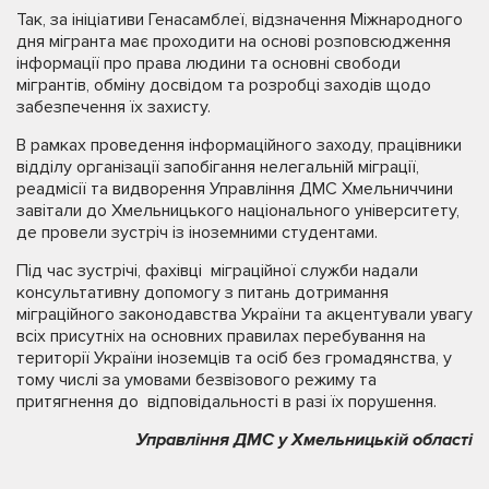
Так, за ініціативи Генасамблеї, відзначення Міжнародного
дня мігранта має проходити на основі розповсюдження
інформації про права людини та основні свободи
мігрантів, обміну досвідом та розробці заходів щодо
забезпечення їх захисту.
В рамках проведення інформаційного заходу, працівники
відділу організації запобігання нелегальній міграції,
реадмісії та видворення Управління ДМС Хмельниччини
завітали до Хмельницького національного університету,
де провели зустріч із іноземними студентами.
Під час зустрічі, фахівці міграційної служби надали
консультативну допомогу з питань дотримання
міграційного законодавства України та акцентували увагу
всіх присутніх на основних правилах перебування на
території України іноземців та осіб без громадянства, у
тому числі за умовами безвізового режиму та
притягнення до відповідальності в разі їх порушення.
Управління ДМС у Хмельницькій області