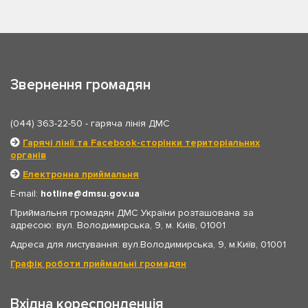
Звернення громадян
(044) 363-22-50
- гаряча лінія ДМС
Гарячі лінії та Facebook-сторінки територіальних
органів
Електронна приймальня
E-mail:
hotline
dmsu.gov.ua
Приймальня громадян ДМС України розташована за
адресою: вул. Володимирська, 9, м. Київ, 01001
Адреса для листування: вул.Володимирська, 9, м.Київ, 01001
Графік роботи приймальні громадян
Вхідна кореспонденція