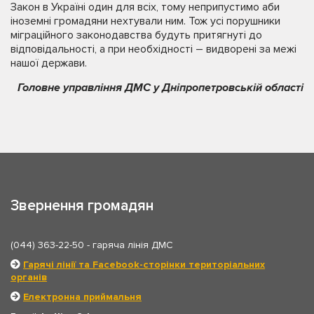
Закон в Україні один для всіх, тому неприпустимо аби
іноземні громадяни нехтували ним. Тож усі порушники
міграційного законодавства будуть притягнуті до
відповідальності, а при необхідності – видворені за межі
нашої держави.
Головне управління ДМС у Дніпропетровській області
Звернення громадян
(044) 363-22-50
- гаряча лінія ДМС
Гарячі лінії та Facebook-сторінки територіальних
органів
Електронна приймальня