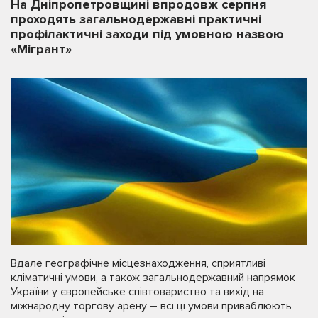
На Дніпропетровщині впродовж серпня
проходять загальнодержавні практичні
профілактичні заходи під умовною назвою
«Мігрант»
Вдале географічне місцезнаходження, сприятливі
кліматичні умови, а також загальнодержавний напрямок
України у європейське співтовариство та вихід на
міжнародну торгову арену – всі ці умови приваблюють