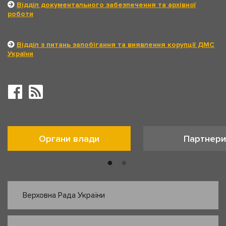
Відділ документального забезпечення та архівної
роботи
Відділ з питань запобігання та виявлення корупції ДМС
України
Органи влади
Партнери
Верховна Рада України