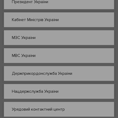
Президент України
Кабінет Міністрів України
МЗС України
МВС України
Держприкордонслужба України
Нацдержслужба України
Урядовий контактний центр