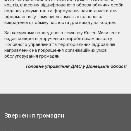
коштів, внесення відцифрованого образа обличчя особи,
подання документів та формування заяви-анкети для
оформлення (у тому числі замість втраченого/
викраденого), обміну паспорта для виїзду за кордон.
За підсумками проведеного семінару Євген Микитенко
надав конкретні доручення співробітникам апарату
Головного управління та територіальних підрозділів
направлених на покращення організаційних умов
обслуговування громадян.
Головне управління ДМС у Донецькій області
Звернення громадян