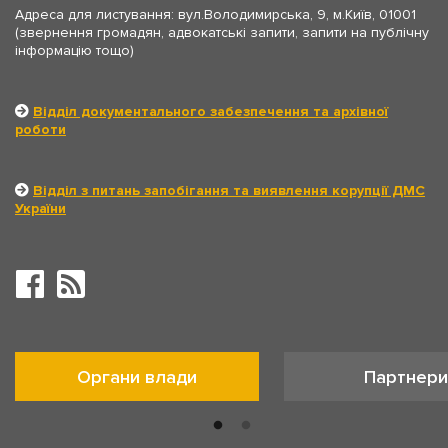
Адреса для листування: вул.Володимирська, 9, м.Київ, 01001
(звернення громадян, адвокатські запити, запити на публічну
інформацію тощо)
Відділ документального забезпечення та архівної
роботи
Відділ з питань запобігання та виявлення корупції ДМС
України
Органи влади
Партнери