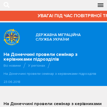
УВАГА! ПІД ЧАС ПОВІТРЯНОЇ Т
ДЕРЖАВНА МІГРАЦІЙНА
СЛУЖБА УКРАЇНИ
На Донеччині провели семінар з
керівниками підрозділів
Всі новини
У регіонах
На Донеччині провели семінар з керівниками підрозділів
23.06.2018
На Донеччині провели семінар з керівниками