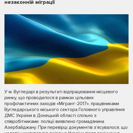
незаконній міграції
У м. Вугледарі в результаті відпрацювання місцевого
ринку, що проводилося в рамках цільових
профілактичних заходів «Мігрант-2017», працівниками
Вугледарського міського сектора Головного управління
ДМС України в Донецькій області спільно з
співробітниками поліції виявлено громадянина
Азербайджану. При перевірці документів з’ясувалося, що