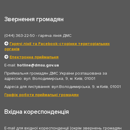
Звернення громадян
(044) 363-22-50
- гаряча лінія ДМС
Гарячі лінії та Facebook-сторінки територіальних
органів
Електронна приймальня
E-mail:
hotline
dmsu.gov.ua
Приймальня громадян ДМС України розташована за
адресою: вул. Володимирська, 9, м. Київ, 01001
Адреса для листування: вул.Володимирська, 9, м.Київ, 01001
Графік роботи приймальні громадян
Вхідна кореспонденція
E-mail для вхідної кореспонденції (окрім звернень громадян