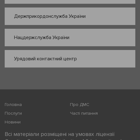
Держприкордонслужба України
Нацдержслужба України
Урядовий контактний центр
Головна
Про ДМС
Послуги
Часті питання
Новини
Всі матеріали розміщені на умовах ліцензії