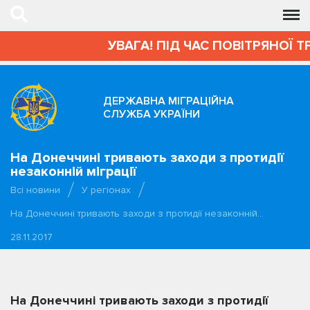
УВАГА! ПІД ЧАС ПОВІТРЯНОЇ Т
ДЕРЖАВНА МІГРАЦІЙНА
СЛУЖБА УКРАЇНИ
На Донеччині тривають заходи з протидії
незаконній міграції
Всі новини
У регіонах
На Донеччині тривають заходи з протидії незаконній…
28.11.2017
На Донеччині тривають заходи з протидії