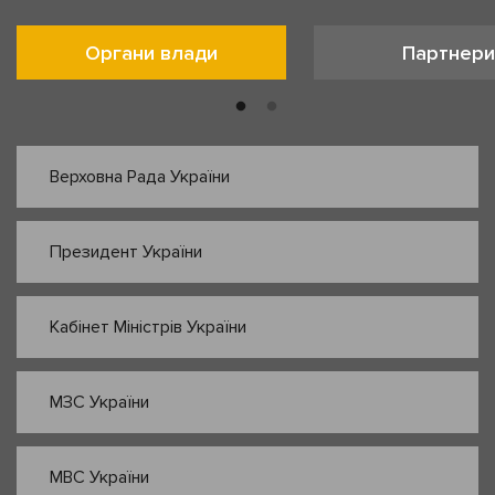
Органи влади
Партнери
Верховна Рада України
Президент України
Кабінет Міністрів України
МЗС України
МВС України