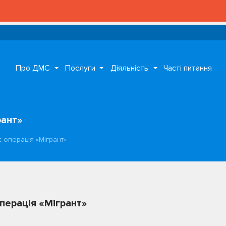
Про ДМС
Послуги
Діяльність
Часті питання
рант»
є операція «Мігрант»
операція «Мігрант»