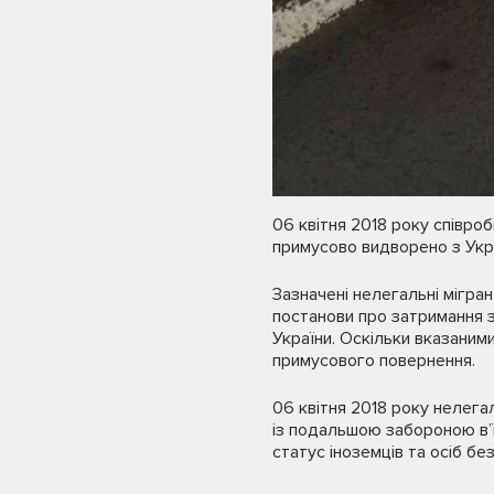
06 квітня 2018 року співробі
примусово видворено з Укра
Зазначені нелегальні мігран
постанови про затримання з
України. Оскільки вказаним
примусового повернення.
06 квітня 2018 року нелега
із подальшою забороною в’ї
статус іноземців та осіб бе