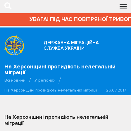
УВАГА! ПІД ЧАС ПОВІТРЯНОЇ ТРИВОГ
ДЕРЖАВНА МІГРАЦІЙНА
СЛУЖБА УКРАЇНИ
На Херсонщині протидіють нелегальній
міграції
Всі новини
У регіонах
На Херсонщині протидіють нелегальній міграції
26.07.2017
На Херсонщині протидіють нелегальній
міграції