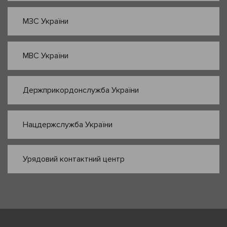
МЗС України
МВС України
Держприкордонслужба України
Нацдержслужба України
Урядовий контактний центр