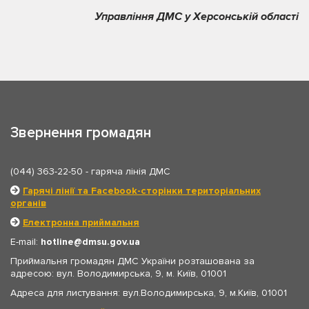
Управління ДМС у Херсонській області
Звернення громадян
(044) 363-22-50
- гаряча лінія ДМС
Гарячі лінії та Facebook-сторінки територіальних
органів
Електронна приймальня
E-mail:
hotline
dmsu.gov.ua
Приймальня громадян ДМС України розташована за
адресою: вул. Володимирська, 9, м. Київ, 01001
Адреса для листування: вул.Володимирська, 9, м.Київ, 01001