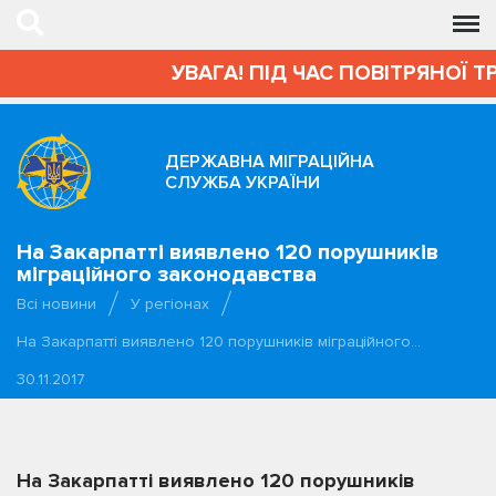
УВАГА! ПІД ЧАС ПОВІТРЯНОЇ Т
ДЕРЖАВНА МІГРАЦІЙНА
СЛУЖБА УКРАЇНИ
На Закарпатті виявлено 120 порушників
міграційного законодавства
Всі новини
У регіонах
На Закарпатті виявлено 120 порушників міграційного…
30.11.2017
На Закарпатті виявлено 120 порушників