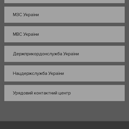
МЗС України
МВС України
Держприкордонслужба України
Нацдержслужба України
Урядовий контактний центр