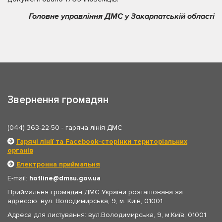
Головне управління ДМС у Закарпатській області
Звернення громадян
(044) 363-22-50
- гаряча лінія ДМС
Гарячі лінії та Facebook-сторінки територіальних
органів
Електронна приймальня
E-mail:
hotline
dmsu.gov.ua
Приймальня громадян ДМС України розташована за
адресою: вул. Володимирська, 9, м. Київ, 01001
Адреса для листування: вул.Володимирська, 9, м.Київ, 01001