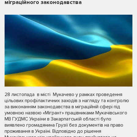
міграційного законодавства
28 листопада в місті Мукачево у рамках проведення
цільових профілактичних заходів з нагляду та контролю
за виконанням законодавства в міграційній сфері під
умовною назвою «Мігрант» працівниками Мукачівського
МВ ГУДМС України в Закарпатській області було
виявлено громадянина Грузії без документів на право
проживання в Україні. Відповідно до рішення