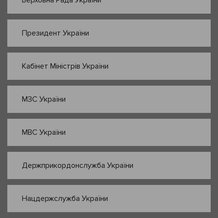
Верховна Рада України
Президент України
Кабінет Міністрів України
МЗС України
МВС України
Держприкордонслужба України
Нацдержслужба України