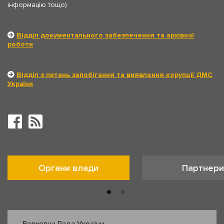
інформацію тощо)
Відділ документального забезпечення та архівної
роботи
Відділ з питань запобігання та виявлення корупції ДМС
України
Органи влади
Партнери