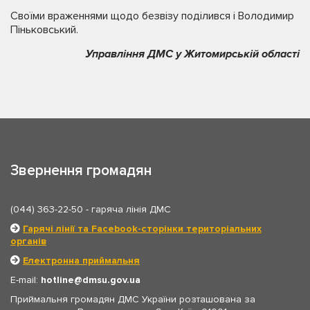
Своїми враженнями щодо безвізу поділився і Володимир
Піньковський.
Управління ДМС у Житомирській області
Звернення громадян
(044) 363-22-50
- гаряча лінія ДМС
Гарячі лінії та Facebook-сторінки територіальних
органів
Електронна приймальня
E-mail:
hotline
dmsu.gov.ua
Приймальня громадян ДМС України розташована за