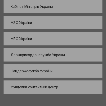
Кабінет Міністрів України
МЗС України
МВС України
Держприкордонслужба України
Нацдержслужба України
Урядовий контактний центр