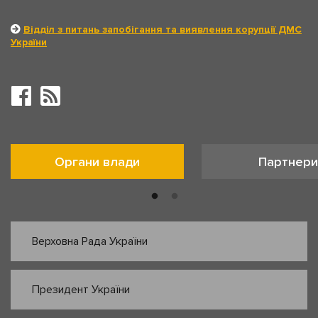
Відділ з питань запобігання та виявлення корупції ДМС
України
Органи влади
Партнери
Верховна Рада України
Президент України