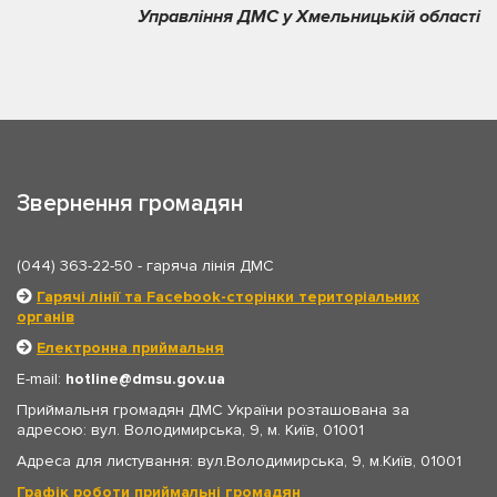
Управління ДМС у Хмельницькій області
Звернення громадян
(044) 363-22-50
- гаряча лінія ДМС
Гарячі лінії та Facebook-сторінки територіальних
органів
Електронна приймальня
E-mail:
hotline
dmsu.gov.ua
Приймальня громадян ДМС України розташована за
адресою: вул. Володимирська, 9, м. Київ, 01001
Адреса для листування: вул.Володимирська, 9, м.Київ, 01001
Графік роботи приймальні громадян