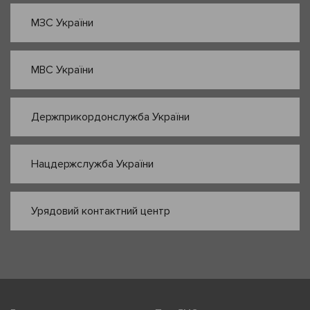
МЗС України
МВС України
Держприкордонслужба України
Нацдержслужба України
Урядовий контактний центр