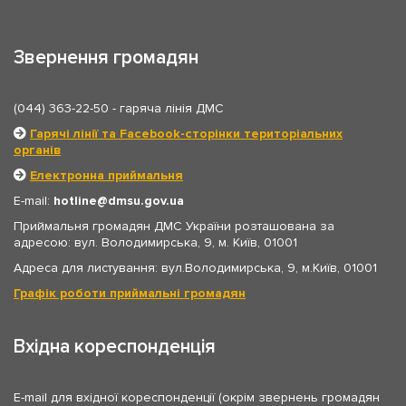
Звернення громадян
(044) 363-22-50
- гаряча лінія ДМС
Гарячі лінії та Facebook-сторінки територіальних
органів
Електронна приймальня
E-mail:
hotline
dmsu.gov.ua
Приймальня громадян ДМС України розташована за
адресою: вул. Володимирська, 9, м. Київ, 01001
Адреса для листування: вул.Володимирська, 9, м.Київ, 01001
Графік роботи приймальні громадян
Вхідна кореспонденція
E-mail для вхідної кореспонденції (окрім звернень громадян