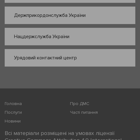
Держприкордонслужба України
Нацдержслужба України
Урядовий контактний центр
Головна
Про ДМС
Послуги
Часті питання
Новини
Всі матеріали розміщені на умовах ліцензії