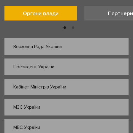
Органи влади
Партнери
Верховна Рада України
Президент України
Кабінет Міністрів України
МЗС України
МВС України