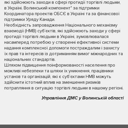
які здійснюють заходи в сфері протидії торгівлі людьми,
в Україні. Волинський компонент" за підтримки
Координатора проектів ОБСЄ в Україні та за фінансової
підтримки Уряду Канади.
Необхідність запровадження Національного механізму
взаємодії (НМВ) суб’єктів, які здійснюють заходи у сфері
протидії торгівлі людьми в Україні, зумовлювалася
насамперед потребою у створенні ефективної системи
надання комплексної допомоги постраждалим і захисту
їх прав та інтересів із дотриманням вимог міжнародних та
національних стандартів.
Шляхом підвищення поінформованості населення про
можливі небезпеки та шляхи їх уникнення, працівники
установ та організацій, які є суб’єктами НМВ можуть
здійснити істотний вплив на зменшення ризиків
потрапляння в ситуацію торгівлі людьми в нашому регіоні.
Управління ДМС у Волинській області