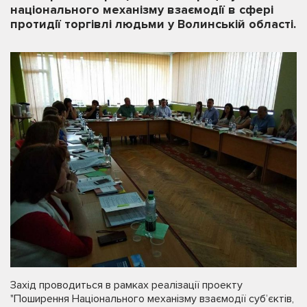
національного механізму взаємодії в сфері
протидії торгівлі людьми у Волинській області.
Захід проводиться в рамках реалізації проекту
"Поширення Національного механізму взаємодії суб’єктів,