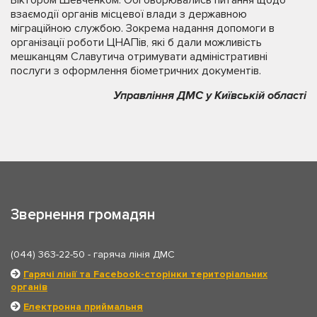
взаємодії органів місцевої влади з державною
міграційною службою. Зокрема надання допомоги в
організації роботи ЦНАПів, які б дали можливість
мешканцям Славутича отримувати адміністративні
послуги з оформлення біометричних документів.
Управління ДМС у Київській області
Звернення громадян
(044) 363-22-50
- гаряча лінія ДМС
Гарячі лінії та Facebook-сторінки територіальних
органів
Електронна приймальня