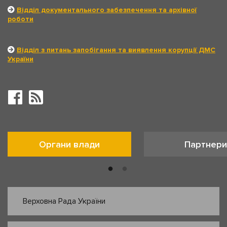
Відділ документального забезпечення та архівної
роботи
Відділ з питань запобігання та виявлення корупції ДМС
України
Органи влади
Партнери
Верховна Рада України