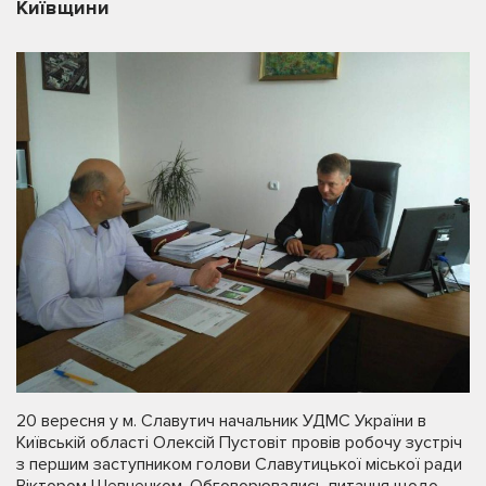
Київщини
20 вересня у м. Славутич начальник УДМС України в
Київській області Олексій Пустовіт провів робочу зустріч
з першим заступником голови Славутицької міської ради
Віктором Шевченком. Обговорювались питання щодо