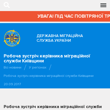
УВАГА! ПІД ЧАС ПОВІТРЯНОЇ Т
ДЕРЖАВНА МІГРАЦІЙНА
СЛУЖБА УКРАЇНИ
Робоча зустріч керівника міграційної
служби Київщини
Всі новини
У регіонах
Робоча зустріч керівника міграційної служби Київщини
20.09.2017
Робоча зустріч керівника міграційної служби