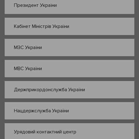
Президент України
Кабінет Міністрів України
МЗС України
МВС України
Держприкордонслужба України
Нацдержслужба України
Урядовий контактний центр