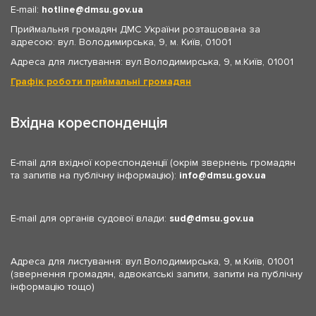
E-mail:
hotline
dmsu.gov.ua
Приймальня громадян ДМС України розташована за
адресою: вул. Володимирська, 9, м. Київ, 01001
Адреса для листування: вул.Володимирська, 9, м.Київ, 01001
Графік роботи приймальні громадян
Вхідна кореспонденція
E-mail для вхідної кореспонденції (окрім звернень громадян
та запитів на публічну інформацію):
info
dmsu.gov.ua
E-mail для органів судової влади:
sud
dmsu.gov.ua
Адреса для листування: вул.Володимирська, 9, м.Київ, 01001
(звернення громадян, адвокатські запити, запити на публічну
інформацію тощо)