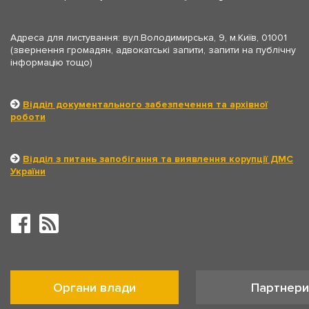
Адреса для листування: вул.Володимирська, 9, м.Київ, 01001
(звернення громадян, адвокатські запити, запити на публічну
інформацію тощо)
Відділ документального забезпечення та архівної
роботи
Відділ з питань запобігання та виявлення корупції ДМС
України
Органи влади
Партнери