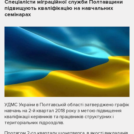
Спеціалісти міграційної служби Полтавщини
підвищують кваліфікацію на навчальних
семінарах
УДМС України в Полтавській області затверджено графік
навчань на 2-й квартал 2018 року з метою підвищення
кваліфікації керівників та працівників структурних і
територіальних підрозділів.
Протягом 2-го кварталу щочетверга, в якості викладачів,