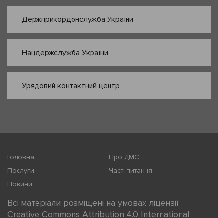
Держприкордонслужба України
Нацдержслужба України
Урядовий контактний центр
Головна
Про ДМС
Послуги
Часті питання
Новини
Всі матеріали розміщені на умовах ліцензії
Creative Commons Attribution 4.0 International