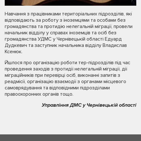
Навчання з працівниками територіальних підрозділів, які
відповідають за роботу з іноземцями та особами без
громадянства та протидію нелегальній міграції, провели
начальник відділу у справах іноземців та осіб без
громадянства УДМС у Чернівецькій області Едуард
Дудкевич та заступник начальника відділу Владислав
Ксенюк.
Йшлося про організацію роботи тер-підрозділів під час
проведення заходів з протидії нелегальній міграції, дії
міграційників при перевірці осіб, виконанні запитів з
реадмісії, організацію взаємодії з органами місцевого
самоврядування та відповідними підрозділами
правоохоронних органів тощо.
Управління ДМС у Чернівецькій області