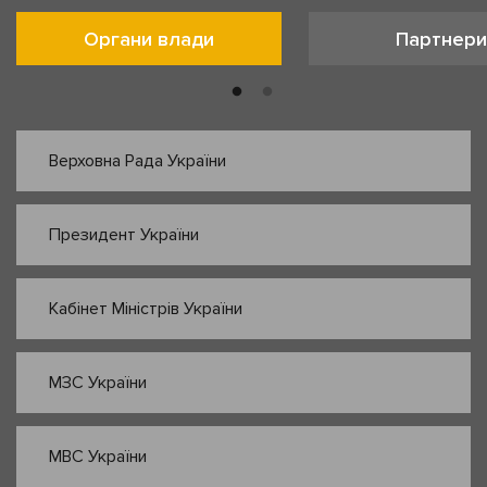
Органи влади
Партнери
Верховна Рада України
Президент України
Кабінет Міністрів України
МЗС України
МВС України