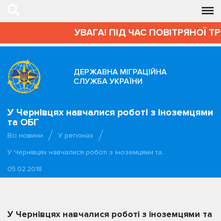
УВАГА! ПІД ЧАС ПОВІТРЯНОЇ Т
ДЕРЖАВНА МІГРАЦІЙНА
СЛУЖБА УКРАЇНИ
У Чернівцях навчалися роботі з іноземцями
та ОБГ
Всі новини
У регіонах
У Чернівцях навчалися роботі з іноземцями та…
05.02.2018
У Чернівцях навчалися роботі з іноземцями та