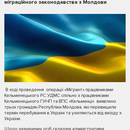
міграційного законодавства з Молдови
В ході проведення операції «Мігрант» працівниками
Кельменецького РС УДМС спільно з працівниками
Кельменецького ГУНП та ВПС «Кельменці» виявлено
трьох громадян Республіки Молдова, які перевищили
термін перебування в Україні та ухиляються від виїзду з
України.
Щодо зазначених осіб складені адміністративні