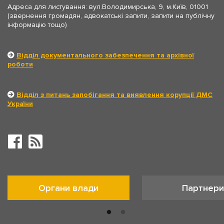
Адреса для листування: вул.Володимирська, 9, м.Київ, 01001
(звернення громадян, адвокатські запити, запити на публічну
інформацію тощо)
Відділ документального забезпечення та архівної
роботи
Відділ з питань запобігання та виявлення корупції ДМС
України
Органи влади
Партнери