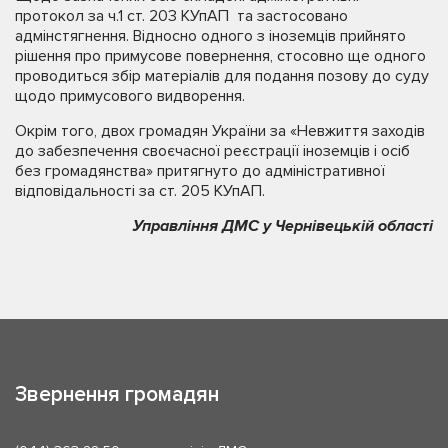
протокол за ч.1 ст. 203 КУпАП та застосовано
адмінстягнення. Відносно одного з іноземців прийнято
рішення про примусове повернення, стосовно ще одного
проводиться збір матеріалів для подання позову до суду
щодо примусового видворення.
Окрім того, двох громадян України за «Невжиття заходів
до забезпечення своєчасної реєстрації іноземців і осіб
без громадянства» притягнуто до адміністративної
відповідальності за ст. 205 КУпАП.
Управління ДМС у Чернівецькій області
Звернення громадян