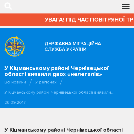
УВАГА! ПІД ЧАС ПОВІТРЯНОЇ Т
ДЕРЖАВНА МІГРАЦІЙНА
СЛУЖБА УКРАЇНИ
У Кіцманському районі Чернівецької
області виявили двох «нелегалів»
Всі новини
У регіонах
У Кіцманському районі Чернівецької області виявили…
26.09.2017
У Кіцманському районі Чернівецької області