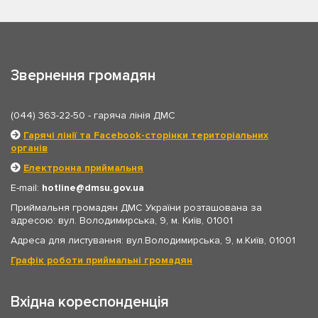
Звернення громадян
(044) 363-22-50
- гаряча лінія ДМС
Гарячі лінії та Facebook-сторінки територіальних
органів
Електронна приймальня
E-mail:
hotline
dmsu.gov.ua
Приймальня громадян ДМС України розташована за
адресою: вул. Володимирська, 9, м. Київ, 01001
Адреса для листування: вул.Володимирська, 9, м.Київ, 01001
Графік роботи приймальні громадян
Вхідна кореспонденція