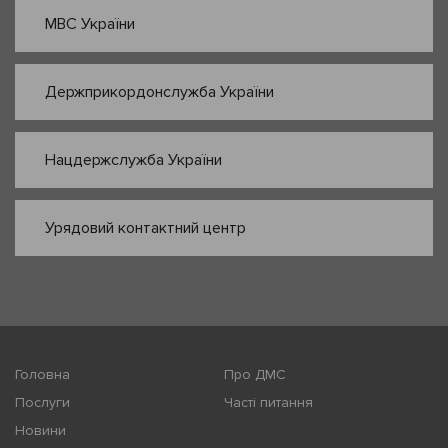
МВС України
Держприкордонслужба України
Нацдержслужба України
Урядовий контактний центр
Головна
Про ДМС
Послуги
Часті питання
Новини