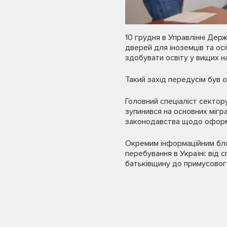
10 грудня в Управлінні Держ
дверей для іноземців та осі
здобувати освіту у вищих н
Такий захід передусім був 
Головний спеціаліст сектор
зупинився на основних мігра
законодавства щодо оформл
Окремим інформаційним бло
перебування в Україні: від 
батьківщину до примусового