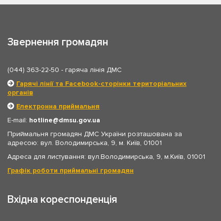
Звернення громадян
(044) 363-22-50
- гаряча лінія ДМС
Гарячі лінії та Facebook-сторінки територіальних
органів
Електронна приймальня
E-mail:
hotline
dmsu.gov.ua
Приймальня громадян ДМС України розташована за
адресою: вул. Володимирська, 9, м. Київ, 01001
Адреса для листування: вул.Володимирська, 9, м.Київ, 01001
Графік роботи приймальні громадян
Вхідна кореспонденція