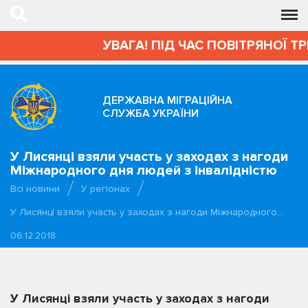
УВАГА! ПІД ЧАС ПОВІТРЯНОЇ ТР
ДЕРЖАВНА МІГРАЦІЙНА
СЛУЖБА УКРАЇНИ
У Лисянці взяли участь у заходах з нагоди
Міжнародного дня людей з інвалідністю
Всі новини
У регіонах
У Лисянці взяли участь у заходах з нагоди Міжнародного…
06.12.2018
У Лисянці взяли участь у заходах з нагоди