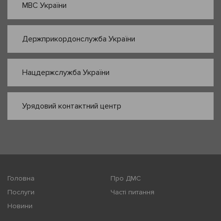
МВС України
Держприкордонслужба України
Нацдержслужба України
Урядовий контактний центр
Головна
Про ДМС
Послуги
Часті питання
Новини