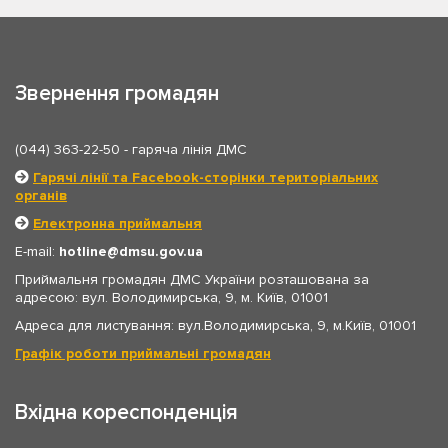
Звернення громадян
(044) 363-22-50
- гаряча лінія ДМС
Гарячі лінії та Facebook-сторінки територіальних
органів
Електронна приймальня
E-mail:
hotline
dmsu.gov.ua
Приймальня громадян ДМС України розташована за
адресою: вул. Володимирська, 9, м. Київ, 01001
Адреса для листування: вул.Володимирська, 9, м.Київ, 01001
Графік роботи приймальні громадян
Вхідна кореспонденція