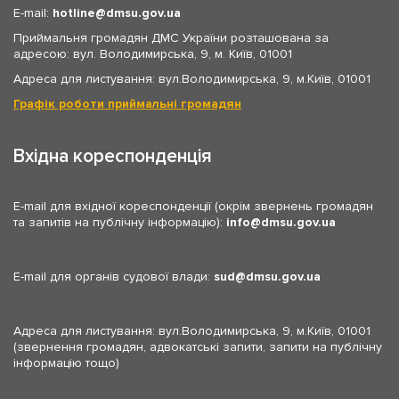
E-mail:
hotline
dmsu.gov.ua
Приймальня громадян ДМС України розташована за
адресою: вул. Володимирська, 9, м. Київ, 01001
Адреса для листування: вул.Володимирська, 9, м.Київ, 01001
Графік роботи приймальні громадян
Вхідна кореспонденція
E-mail для вхідної кореспонденції (окрім звернень громадян
та запитів на публічну інформацію):
info
dmsu.gov.ua
E-mail для органів судової влади:
sud
dmsu.gov.ua
Адреса для листування: вул.Володимирська, 9, м.Київ, 01001
(звернення громадян, адвокатські запити, запити на публічну
інформацію тощо)