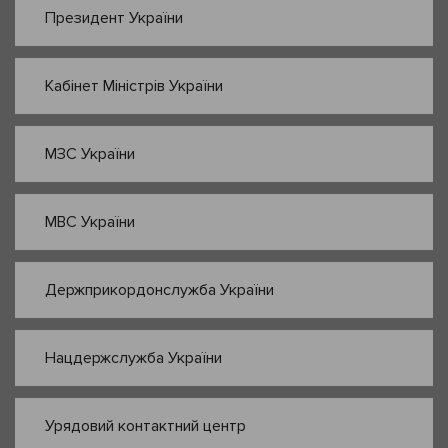
Президент України
Кабінет Міністрів України
МЗС України
МВС України
Держприкордонслужба України
Нацдержслужба України
Урядовий контактний центр