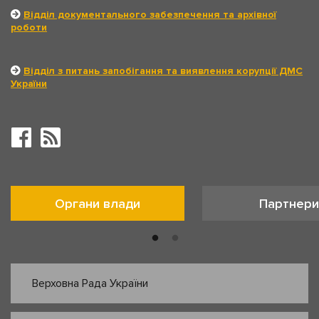
Відділ документального забезпечення та архівної
роботи
Відділ з питань запобігання та виявлення корупції ДМС
України
Органи влади
Партнери
Верховна Рада України