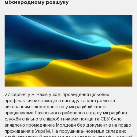
міжнародному розшуку
27 серпня у м. Рахів у ході проведення цільових
профілактичних заходів з нагляду та контролю за
виконанням законодавства у міграційній сфері
працівниками Рахівського районного відділу міграційної
служби спільно з співробітниками поліції та СБУ було
виявлено громадянина Молдови без документів на право
проживання в Україні. На порушника-іноземця складено