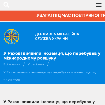
УВАГА! ПІД ЧАС ПОВІТРЯНОЇ Т
ДЕРЖАВНА МІГРАЦІЙНА
СЛУЖБА УКРАЇНИ
У Рахові виявили іноземця, що перебував у
міжнародному розшуку
Всі новини
У регіонах
У Рахові виявили іноземця, що перебував у міжнародному…
30.08.2018
У Рахові виявили іноземця, що перебував у