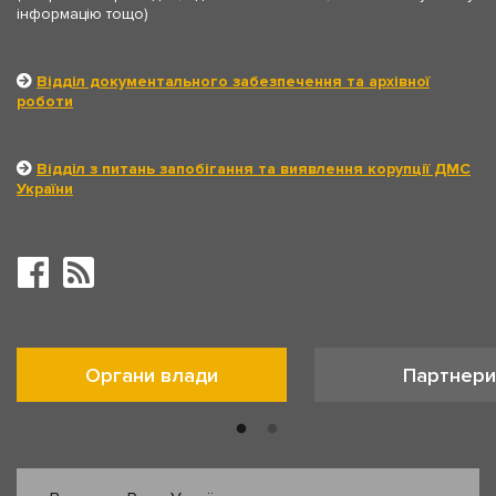
інформацію тощо)
Відділ документального забезпечення та архівної
роботи
Відділ з питань запобігання та виявлення корупції ДМС
України
Органи влади
Партнери