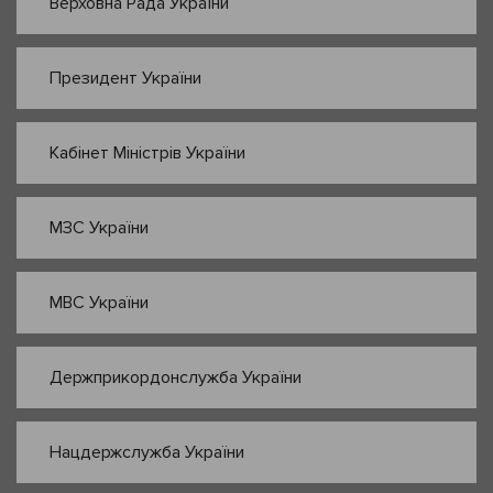
Верховна Рада України
Президент України
Кабінет Міністрів України
МЗС України
МВС України
Держприкордонслужба України
Нацдержслужба України