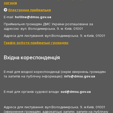
органів
Електронна приймальня
E-mail:
hotline
dmsu.gov.ua
Приймальня громадян ДМС України розташована за
адресою: вул. Володимирська, 9, м. Київ, 01001
Адреса для листування: вул.Володимирська, 9, м.Київ, 01001
Графік роботи приймальні громадян
Вхідна кореспонденція
E-mail для вхідної кореспонденції (окрім звернень громадян
та запитів на публічну інформацію):
info
dmsu.gov.ua
E-mail для органів судової влади:
sud
dmsu.gov.ua
Адреса для листування: вул.Володимирська, 9, м.Київ, 01001
(звернення громадян, адвокатські запити, запити на публічну