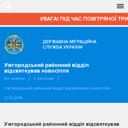
УВАГА! ПІД ЧАС ПОВІТРЯНОЇ ТРИВ
ДЕРЖАВНА МІГРАЦІЙНА
СЛУЖБА УКРАЇНИ
Ужгородський районний відділ
відсвяткував новосілля
Всі новини
У регіонах
Ужгородський районний відділ відсвяткував новосілля
27.12.2018
Ужгородський районний відділ відсвяткував