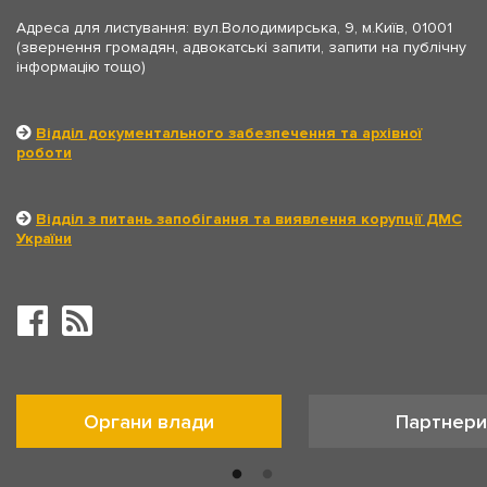
Адреса для листування: вул.Володимирська, 9, м.Київ, 01001
(звернення громадян, адвокатські запити, запити на публічну
інформацію тощо)
Відділ документального забезпечення та архівної
роботи
Відділ з питань запобігання та виявлення корупції ДМС
України
Органи влади
Партнери