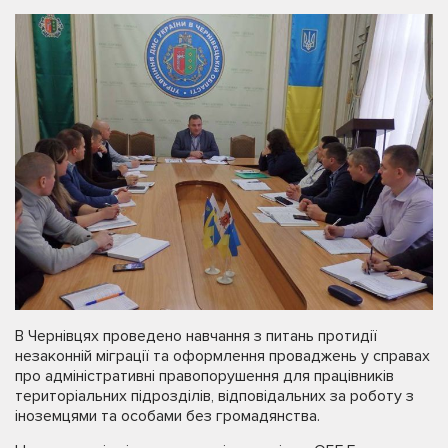
В Чернівцях проведено навчання з питань протидії
незаконній міграції та оформлення проваджень у справах
про адміністративні правопорушення для працівників
територіальних підрозділів, відповідальних за роботу з
іноземцями та особами без громадянства.