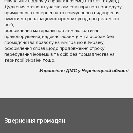
Начальник відділу у справах іноземців та ОБГ Едуард
Дудкевич розповів учасникам семінару про процедуру
примусового повернення та примусового видворення,
вимоги до реалізації міжнародних угод про реадмісію
осіб,
оформлення матеріалів про адміністративні
правопорушення, надання іноземцям та особам без
громадянства дозволу на імміграцію в Україну,
оформлення справ щодо продовження строку
перебування іноземців та осіб без громадянства на
території України тощо.
Управління ДМС у Чернівецькій області
Звернення громадян