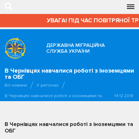
УВАГА! ПІД ЧАС ПОВІТРЯНОЇ Т
ДЕРЖАВНА МІГРАЦІЙНА
СЛУЖБА УКРАЇНИ
В Чернівцях навчалися роботі з іноземцями
та ОБГ
Всі новини
У регіонах
В Чернівцях навчалися роботі з іноземцями та…
14.12.2018
В Чернівцях навчалися роботі з іноземцями та
ОБГ