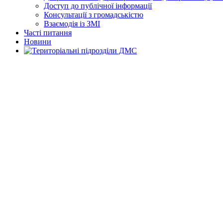
Доступ до публічної інформації
Консультації з громадськістю
Взаємодія із ЗМІ
Часті питання
Новини