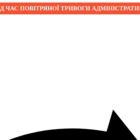
АС ПОВІТРЯНОЇ ТРИВОГИ АДМІНІСТРАТИВНІ