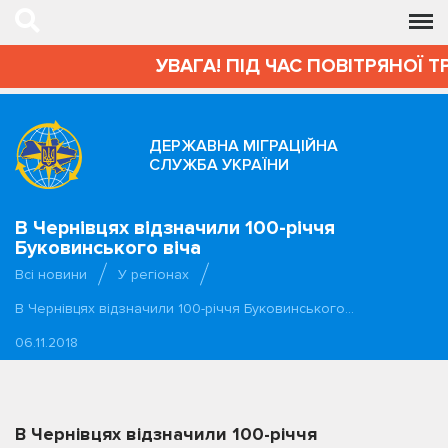
УВАГА! ПІД ЧАС ПОВІТРЯНОЇ Т
ДЕРЖАВНА МІГРАЦІЙНА
СЛУЖБА УКРАЇНИ
В Чернівцях відзначили 100-річчя
Буковинського віча
Всі новини
У регіонах
В Чернівцях відзначили 100-річчя Буковинського…
06.11.2018
В Чернівцях відзначили 100-річчя