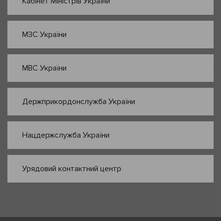
Кабінет Міністрів України
МЗС України
МВС України
Держприкордонслужба України
Нацдержслужба України
Урядовий контактний центр