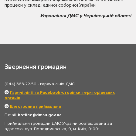
процеси у складі єдиної соборної України.
Управління ДМС у Чернівецькій області
Звернення громадян
(044) 363-22-50
- гаряча лінія ДМС
Гарячі лінії та Facebook-сторінки територіальних
органів
Електронна приймальня
E-mail:
hotline
dmsu.gov.ua
Приймальня громадян ДМС України розташована за
адресою: вул. Володимирська, 9, м. Київ, 01001