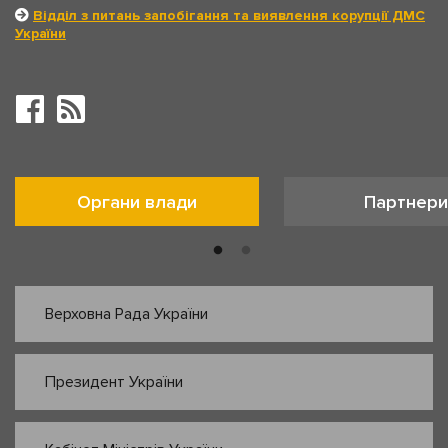
Відділ з питань запобігання та виявлення корупції ДМС
України
Органи влади
Партнери
Верховна Рада України
Президент України