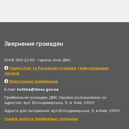
Звернення громадян
(044) 363-22-50
- гаряча лінія ДМС
Гарячі лінії та Facebook-сторінки територіальних
органів
Електронна приймальня
E-mail:
hotline
dmsu.gov.ua
Приймальня громадян ДМС України розташована за
адресою: вул. Володимирська, 9, м. Київ, 01001
Адреса для листування: вул.Володимирська, 9, м.Київ, 01001
Графік роботи приймальні громадян