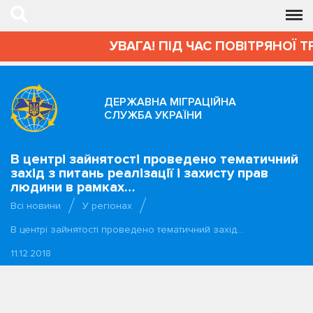
УВАГА! ПІД ЧАС ПОВІТРЯНОЇ Т
ДЕРЖАВНА МІГРАЦІЙНА
СЛУЖБА УКРАЇНИ
В центрі зайнятості проведено тематичний
захід з питань реалізації і захисту прав
людини в рамках…
Всі новини
У регіонах
В центрі зайнятості проведено тематичний захід…
11.12.2018