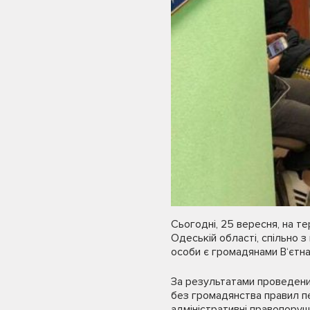
Сьогодні, 25 вересня, на те
Одеській області, спільно 
особи є громадянами В‘єтна
За результатами проведених
без громадянства правил пе
адміністративні правопору