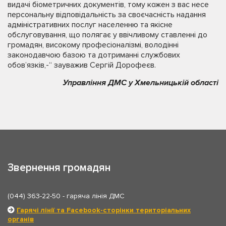
видачі біометричних документів, тому кожен з вас несе
персональну відповідальність за своєчасність надання
адміністративних послуг населенню та якісне
обслуговування, що полягає у ввічливому ставленні до
громадян, високому професіоналізмі, володінні
законодавчою базою та дотриманні службових
обов’язків,-“ зауважив Сергій Дорофеєв.
Управління ДМС у Хмельницькій області
Звернення громадян
(044) 363-22-50
- гаряча лінія ДМС
Гарячі лінії та Facebook-сторінки територіальних
органів