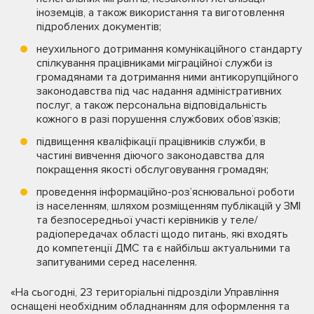
іноземців, а також використання та виготовлення
підроблених документів;
неухильного дотримання комунікаційного стандарту
спілкування працівниками міграційної служби із
громадянами та дотримання ними антикорупційного
законодавства під час надання адміністративних
послуг, а також персональна відповідальність
кожного в разі порушення службових обов’язків;
підвищення кваліфікації працівників служби, в
частині вивчення діючого законодавства для
покращення якості обслуговування громадян;
проведення інформаційно-роз’яснювальної роботи
із населенням, шляхом розміщенням публікацій у ЗМІ
та безпосередньої участі керівників у теле/
радіопередачах області щодо питань, які входять
до компетенції ДМС та є найбільш актуальними та
запитуваними серед населення.
«На сьогодні, 23 територіальні підрозділи Управління
оснащені необхідним обладнанням для оформлення та