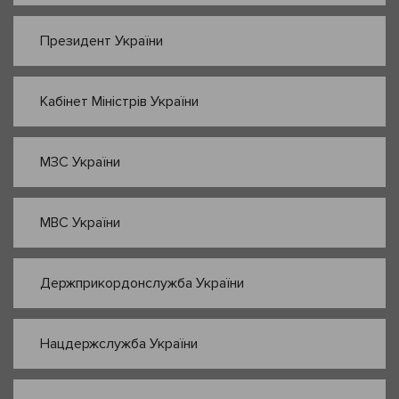
Президент України
Кабінет Міністрів України
МЗС України
МВС України
Держприкордонслужба України
Нацдержслужба України